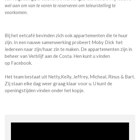
wel aan om van te voren te reserveren om teleurstelling te
voorkomen.
Bij het eetcafé bevinden zich ook appartementen die te huur
zijn. In een nauwe samenwerking probeert Moby Dick het
iedereen naar zijn/haar zin te maken. De appartementen zijn in
beheer van Verblijf aan de Costa. Hen kunt u vinden
op Facebook.
Het team bestaat uit Netty,Kelly, Jeffrey, Micheal, Rinus & Bart.
Zij staan elke dag weer graag klaar voor u. U kunt de
openingstijden vinden onder het kopje.