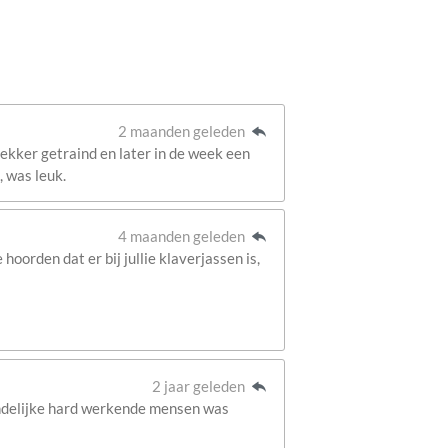
2 maanden geleden
lekker getraind en later in de week een
 was leuk.
4 maanden geleden
oorden dat er bij jullie klaverjassen is,
2 jaar geleden
ndelijke hard werkende mensen was