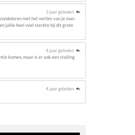
3 jaar geleden
e condoleren met het verlies van je man
jullie heel veel sterkte bij dit grote
4 jaar geleden
tie komen, maar is er ook een stalling
4 jaar geleden