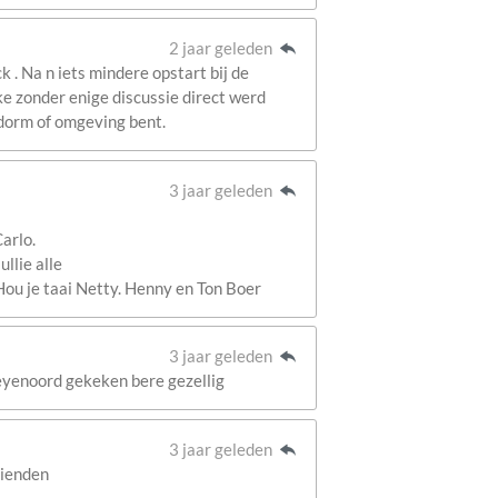
2 jaar geleden
 . Na n iets mindere opstart bij de
e zonder enige discussie direct werd
idorm of omgeving bent.
3 jaar geleden
arlo.
llie alle
Hou je taai Netty. Henny en Ton Boer
3 jaar geleden
feyenoord gekeken bere gezellig
3 jaar geleden
rienden