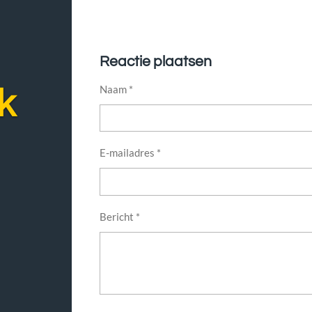
Reactie plaatsen
Naam *
k
E-mailadres *
Bericht *