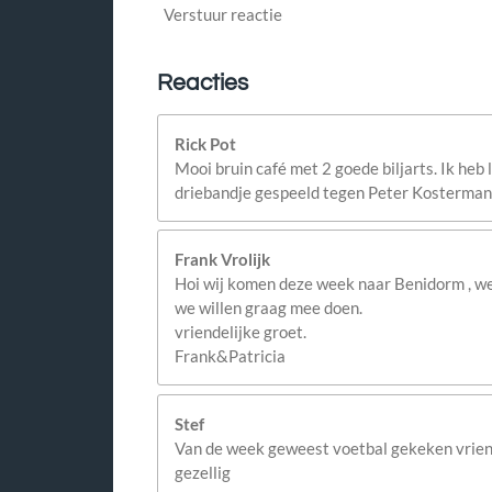
Verstuur reactie
Reacties
Rick Pot
Mooi bruin café met 2 goede biljarts. Ik heb 
driebandje gespeeld tegen Peter Kosterman,
Frank Vrolijk
Hoi wij komen deze week naar Benidorm , we h
we willen graag mee doen.
vriendelijke groet.
Frank&Patricia
Stef
Van de week geweest voetbal gekeken vrie
gezellig