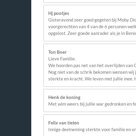
Hj pootjes
Gisteravond zeer goed gegeten bij Moby Dick
voorgerechten van 4 van de 6 personen welk
opgelost. Zeer goede aanrader als je in Ben
Ton Boer
Lieve Familie.
We hoorden pas net van het overlijden van C
Nog niet van de schrik bekomen wensen wij ju
sterkte en kracht. We leven met jullie mee. 
Henk de koning
Met wim weers bij jullie war gedronken en 
Felix van tielen
Innige deelneming sterkte voor familie en v